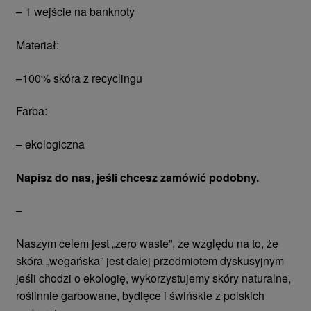
– 1 wejście na banknoty
Materiał:
–100% skóra z recyclingu
Farba:
– ekologiczna
Napisz do nas, jeśli chcesz zamówić podobny.
–
Naszym celem jest „zero waste”, ze względu na to, że
skóra „wegańska” jest dalej przedmiotem dyskusyjnym
jeśli chodzi o ekologię, wykorzystujemy skóry naturalne,
roślinnie garbowane, bydlęce i świńskie z polskich