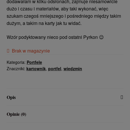
dodawałam w kilku odsłonach, zajmuje niesamowicie
dużo i czasu i materiałów, aby taki wykonać, więc
szukam czegoś mniejszego i pośredniego między takim
dużym, a takim na karty jak tu widać.
Wzór podyktowany nieco pod ostatni Pyrkon 😉
Brak w magazynie
Kategoria:
Portfele
Znaczniki:
kartownik
,
portfel
,
wiedzmin
Opis
Opinie (0)