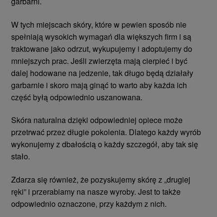
garbarni.
W tych miejscach skóry, które w pewien sposób nie
spełniają wysokich wymagań dla większych firm i są
traktowane jako odrzut, wykupujemy i adoptujemy do
mniejszych prac. Jeśli zwierzęta mają cierpieć i być
dalej hodowane na jedzenie, tak długo będą działały
garbarnie i skoro mają ginąć to warto aby każda ich
część byłą odpowiednio uszanowana.
Skóra naturalna dzięki odpowiedniej opiece może
przetrwać przez długie pokolenia. Dlatego każdy wyrób
wykonujemy z dbałością o każdy szczegół, aby tak się
stało.
Zdarza się również, że pozyskujemy skórę z „drugiej
ręki” i przerabiamy na nasze wyroby. Jest to także
odpowiednio oznaczone, przy każdym z nich.