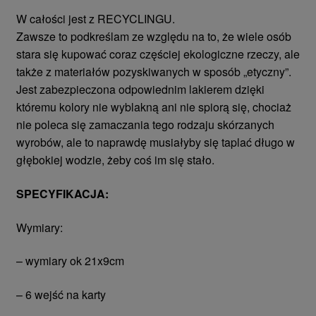
W całości jest z RECYCLINGU.
Zawsze to podkreślam ze względu na to, że wiele osób
stara się kupować coraz częściej ekologiczne
rzeczy, ale
także z materiałów pozyskiwanych w sposób „etyczny”.
Jest zabezpieczona odpowiednim lakierem dzięki
któremu kolory nie wyblakną ani nie spiorą się, chociaż
nie poleca się zamaczania tego rodzaju skórzanych
wyrobów, ale to naprawdę musiałyby się taplać długo w
głębokiej wodzie, żeby coś im się stało.
SPECYFIKACJA:
Wymiary:
– wymiary ok 21x9cm
– 6 wejść na karty