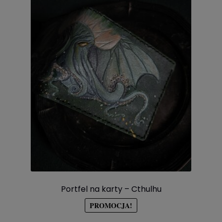
Portfel na karty – Cthulhu
PROMOCJA!