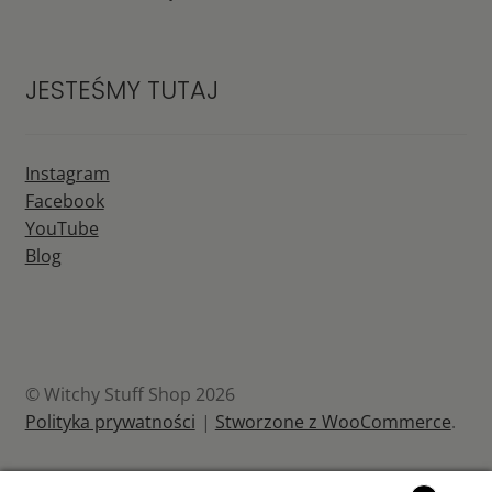
JESTEŚMY TUTAJ
Instagram
Facebook
YouTube
Blog
© Witchy Stuff Shop 2026
Polityka prywatności
Stworzone z WooCommerce
.