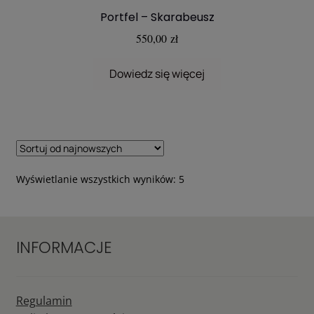
Portfel – Skarabeusz
550,00
zł
Dowiedz się więcej
Posortowane
Wyświetlanie wszystkich wyników: 5
według
najnowszych
INFORMACJE
Regulamin