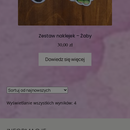
Zestaw naklejek – Żaby
30,00
zł
Dowiedz się więcej
Posortowane
Wyświetlanie wszystkich wyników: 4
według
najnowszych