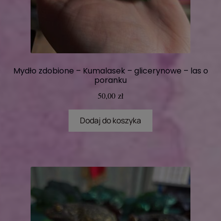
Mydło zdobione – Kumalasek – glicerynowe – las o
poranku
50,00
zł
Dodaj do koszyka