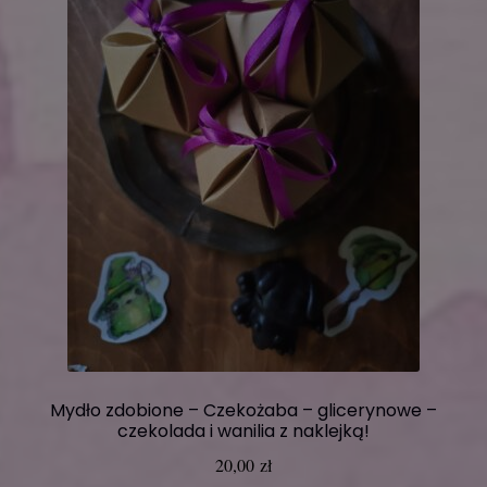
Mydło zdobione – Czekożaba – glicerynowe –
czekolada i wanilia z naklejką!
20,00
zł