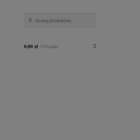
Szukaj:
Szukaj
0,00
zł
0 Produkt