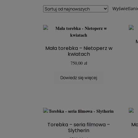
Wyświetlani
Mała torebka – Nietoperz w
kwiatach
750,00
zł
Dowiedz się więcej
Torebka – seria filmowa –
Ma
Slytherin