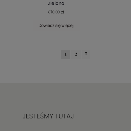
Zielona
670,00
zł
Dowiedz się więcej
1
2
JESTEŚMY TUTAJ