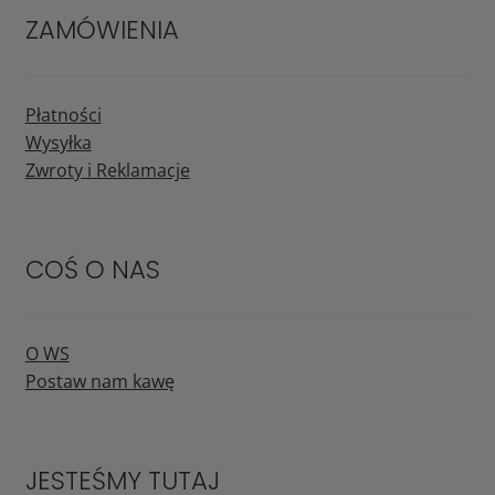
ZAMÓWIENIA
Płatności
Wysyłka
Zwroty i Reklamacje
COŚ O NAS
O WS
Postaw nam kawę
JESTEŚMY TUTAJ