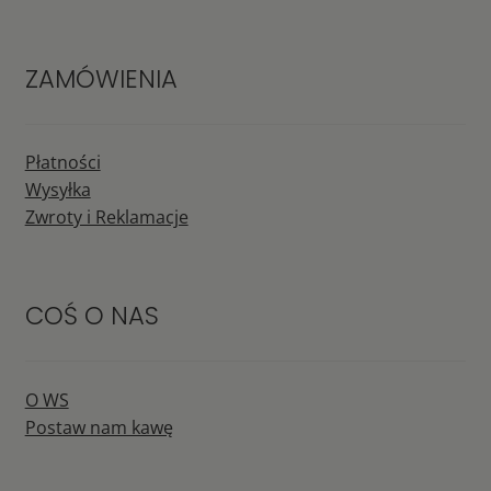
ZAMÓWIENIA
Płatności
Wysyłka
Zwroty i Reklamacje
COŚ O NAS
O WS
Postaw nam kawę