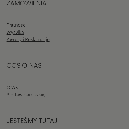
ZAMÓWIENIA
Płatności
Wysyłka
Zwroty i Reklamacje
COŚ O NAS
O WS
Postaw nam kawę
JESTEŚMY TUTAJ