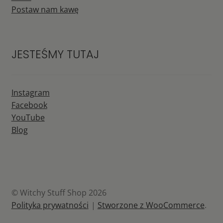
Postaw nam kawę
JESTEŚMY TUTAJ
Instagram
Facebook
YouTube
Blog
© Witchy Stuff Shop 2026
Polityka prywatności
Stworzone z WooCommerce
.