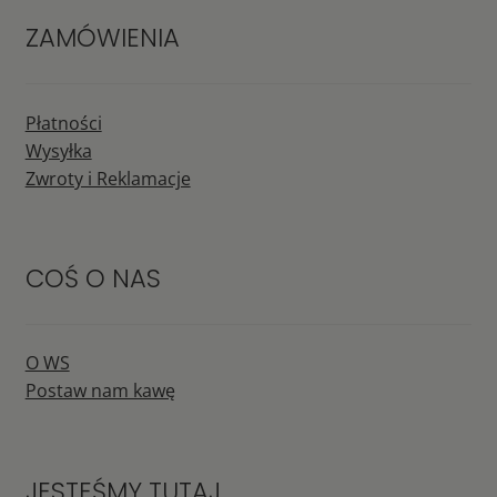
ZAMÓWIENIA
Płatności
Wysyłka
Zwroty i Reklamacje
COŚ O NAS
O WS
Postaw nam kawę
JESTEŚMY TUTAJ