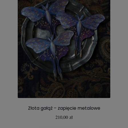
Złota gałąź – zapięcie metalowe
210,00
zł