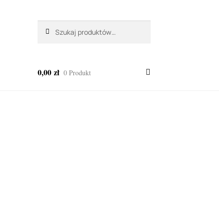
Szukaj:
Szukaj
0,00
zł
0 Produkt