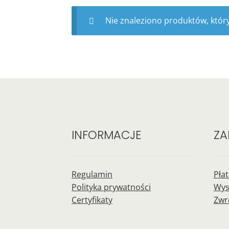
Nie znaleziono produktów, któr
INFORMACJE
ZA
Regulamin
Pła
Polityka prywatności
Wys
Certyfikaty
Zwr