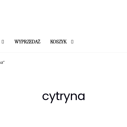
WYPRZEDAŻ
KOSZYK
na”
cytryna