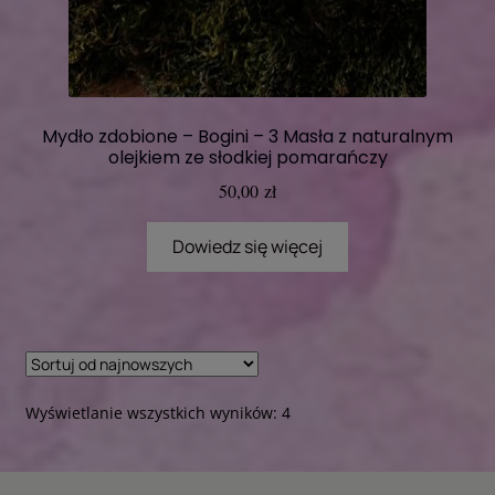
Mydło zdobione – Bogini – 3 Masła z naturalnym
olejkiem ze słodkiej pomarańczy
50,00
zł
Dowiedz się więcej
Posortowane
Wyświetlanie wszystkich wyników: 4
według
najnowszych