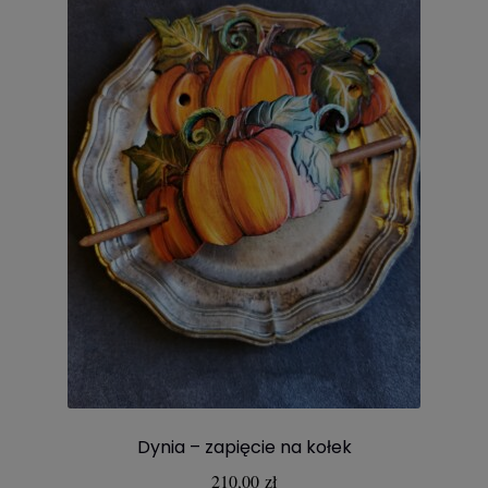
Dynia – zapięcie na kołek
210,00
zł