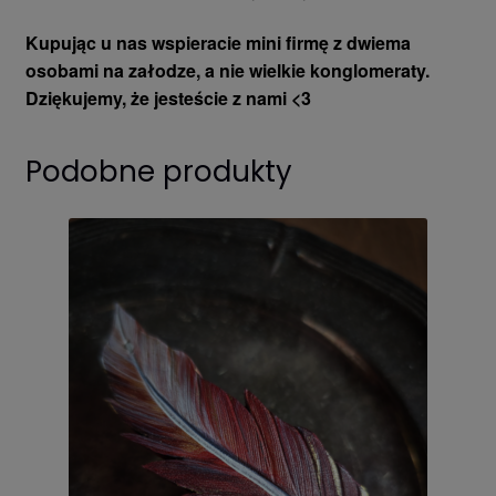
Kupując u nas wspieracie mini firmę z dwiema
osobami na załodze, a nie wielkie konglomeraty.
Dziękujemy, że jesteście z nami <3
Podobne produkty