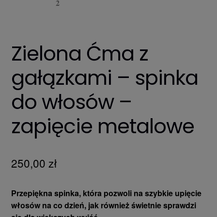
Zielona Ćma z
gałązkami – spinka
do włosów –
zapięcie metalowe
250,00
zł
Przepiękna spinka, która pozwoli na szybkie upięcie
włosów na co dzień, jak również świetnie sprawdzi