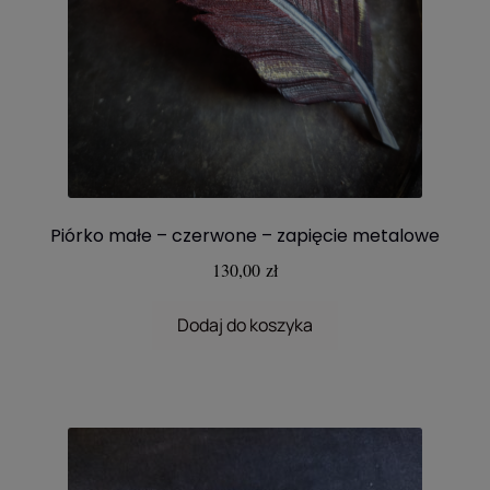
Piórko małe – czerwone – zapięcie metalowe
130,00
zł
Dodaj do koszyka