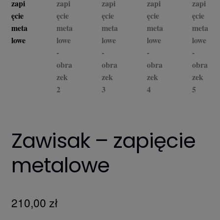
Zawisak – zapięcie
metalowe
210,00
zł