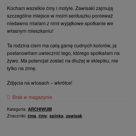
Kocham wszelkie ćmy i motyle. Zawisaki zajmują
szczególne miejsce w moim serduszku ponieważ
niedawno miałam z nimi wyjątkowe spotkanie we
własnym mieszkaniu!
Ta rodzina ciem ma całą gamę cudnych kolorów, ja
postanowiłam uwiecznić tego, którego spotkałam na
żywo. Ma potencjał zostać na dłużej w sklepiku, nie
tylko na zimę.
Zdjęcia na włosach – wkrótce!
Brak w magazynie
Kategoria:
ARCHIWUM
Znaczniki:
ćma
,
ćmy
,
spinka
,
zawisak