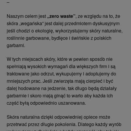
–
Naszym celem jest
„zero waste”
, ze względu na to, że
skóra „wegańska” jest dalej przedmiotem dyskusyjnym
jeśli chodzi o ekologię, wykorzystujemy skóry naturalne,
roślinnie garbowane, bydlęce i świńskie z polskich
garbarni.
W tych miejscach skóry, które w pewien sposób nie
spełniają wysokich wymagań dla większych firm i są
traktowane jako odrzut, wykupujemy i adoptujemy do
mniejszych prac. Jeśli zwierzęta mają cierpieć i być
dalej hodowane na jedzenie, tak długo będą działały
garbarnie i skoro mają ginąć to warto aby każda ich
część byłą odpowiednio uszanowana.
Skóra naturalna dzięki odpowiedniej opiece może
przetrwać przez długie pokolenia. Dlatego każdy wyrób