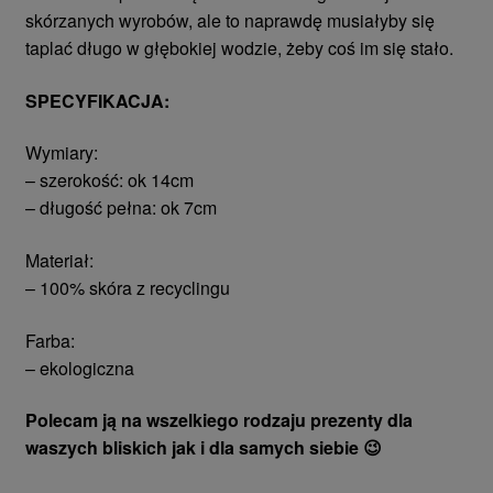
skórzanych wyrobów, ale to naprawdę musiałyby się
taplać długo w głębokiej wodzie, żeby coś im się stało.
SPECYFIKACJA:
Wymiary:
– szerokość: ok 14cm
– długość pełna: ok 7cm
Materiał:
– 100% skóra z recyclingu
Farba:
– ekologiczna
Polecam ją na wszelkiego rodzaju prezenty dla
waszych bliskich jak i dla samych siebie 😉