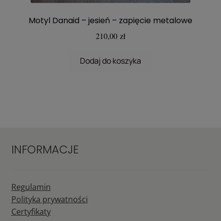
Motyl Danaid – jesień – zapięcie metalowe
210,00
zł
Dodaj do koszyka
INFORMACJE
Regulamin
Polityka prywatności
Certyfikaty