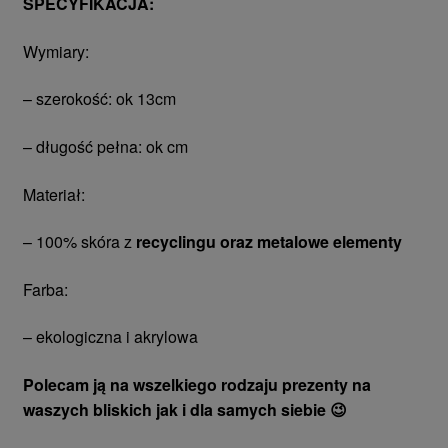
SPECYFIKACJA:
Wymiary:
– szerokość: ok 13cm
– długość pełna: ok cm
Materiał:
– 100% skóra z
recyclingu oraz metalowe elementy
Farba:
– ekologiczna i akrylowa
Polecam ją na wszelkiego rodzaju prezenty na
waszych bliskich jak i dla samych siebie 😉