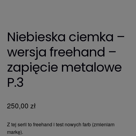
Niebieska ciemka –
wersja freehand –
zapięcie metalowe
P.3
250,00
zł
Z tej serii to freehand i test nowych farb (zmieniam
markę).