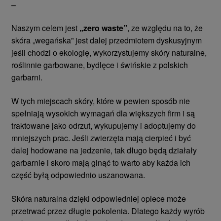
–
Naszym celem jest
„zero waste”
, ze względu na to, że
skóra „wegańska” jest dalej przedmiotem dyskusyjnym
jeśli chodzi o ekologię, wykorzystujemy skóry naturalne,
roślinnie garbowane, bydlęce i świńskie z polskich
garbarni.
W tych miejscach skóry, które w pewien sposób nie
spełniają wysokich wymagań dla większych firm i są
traktowane jako odrzut, wykupujemy i adoptujemy do
mniejszych prac. Jeśli zwierzęta mają cierpieć i być
dalej hodowane na jedzenie, tak długo będą działały
garbarnie i skoro mają ginąć to warto aby każda ich
część byłą odpowiednio uszanowana.
Skóra naturalna dzięki odpowiedniej opiece może
przetrwać przez długie pokolenia. Dlatego każdy wyrób