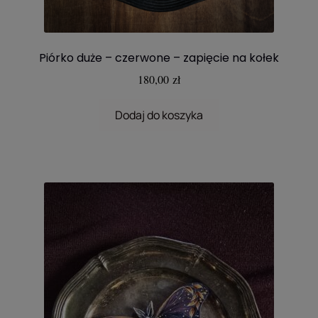
Piórko duże – czerwone – zapięcie na kołek
180,00
zł
Dodaj do koszyka