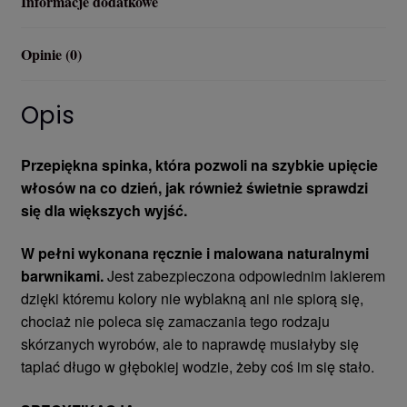
Informacje dodatkowe
Opinie (0)
Opis
Przepiękna spinka, która pozwoli na szybkie upięcie
włosów na co dzień, jak również świetnie sprawdzi
się dla większych wyjść.
W pełni wykonana ręcznie i malowana naturalnymi
barwnikami.
Jest zabezpieczona odpowiednim lakierem
dzięki któremu kolory nie wyblakną ani nie spiorą się,
chociaż nie poleca się zamaczania tego rodzaju
skórzanych wyrobów, ale to naprawdę musiałyby się
taplać długo w głębokiej wodzie, żeby coś im się stało.