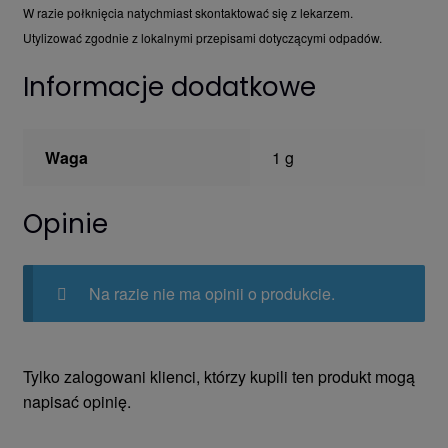
W razie połknięcia natychmiast skontaktować się z lekarzem.
Utylizować zgodnie z lokalnymi przepisami dotyczącymi odpadów.
Informacje dodatkowe
Waga
1 g
Opinie
Na razie nie ma opinii o produkcie.
Tylko zalogowani klienci, którzy kupili ten produkt mogą
napisać opinię.