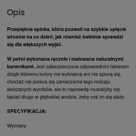
Opis
Przepiękna spinka, która pozwoli na szybkie upięcie
włosów na co dzień, jak również świetnie sprawdzi
się dla większych wyjść.
W pełni wykonana ręcznie i malowana naturalnymi
barwnikami.
Jest zabezpieczona odpowiednim lakierem
dzięki któremu kolory nie wyblakną ani nie spiorą się,
chociaż nie poleca się zamaczania tego rodzaju
skórzanych wyrobów, ale to naprawdę musiałyby się
taplać długo w głębokiej wodzie, żeby coś im się stało.
SPECYFIKACJA:
Wymiary: