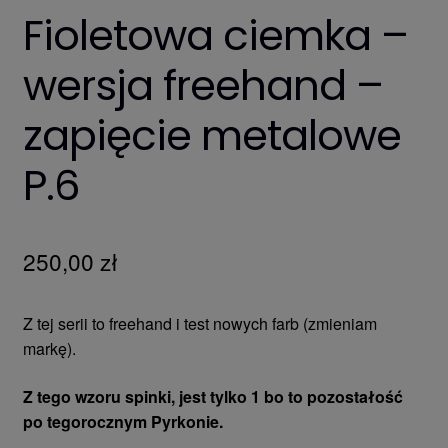
Fioletowa ciemka –
wersja freehand –
zapięcie metalowe
P.6
250,00
zł
Z tej serii to freehand i test nowych farb (zmieniam
markę).
Z tego wzoru spinki, jest tylko 1 bo to pozostałość
po tegorocznym Pyrkonie.