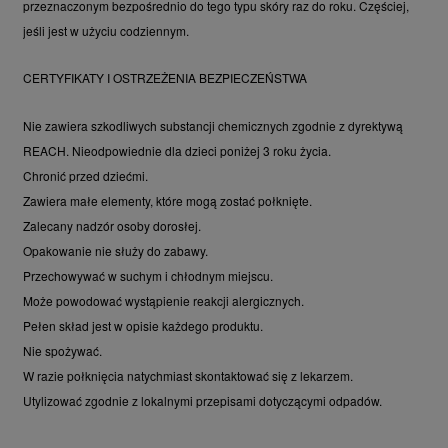
przeznaczonym bezpośrednio do tego typu skóry raz do roku. Częściej,
jeśli jest w użyciu codziennym.
CERTYFIKATY I OSTRZEŻENIA BEZPIECZEŃSTWA
Nie zawiera szkodliwych substancji chemicznych zgodnie z dyrektywą
REACH. Nieodpowiednie dla dzieci poniżej 3 roku życia.
Chronić przed dziećmi.
Zawiera małe elementy, które mogą zostać połknięte.
Zalecany nadzór osoby dorosłej.
Opakowanie nie służy do zabawy.
Przechowywać w suchym i chłodnym miejscu.
Może powodować wystąpienie reakcji alergicznych.
Pełen skład jest w opisie każdego produktu.
Nie spożywać.
W razie połknięcia natychmiast skontaktować się z lekarzem.
Utylizować zgodnie z lokalnymi przepisami dotyczącymi odpadów.