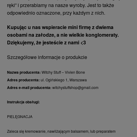
ręki” i przerabiamy na nasze wyroby. Jest to także
odpowiednio oznaczone, przy każdym z nich.
Kupując u nas wspieracie mini firmę z dwiema
osobami na załodze, a nie wielkie konglomeraty.
Dziękujemy, że jesteście z nami <3
Szczegółowe informacje o produkcie
Nazwa producenta:
Witchy Stuff – Vivien Bone
Adres producenta:
ul. Ogińskiego 1, Warszawa
Adres e-mail producenta:
witchystuffshop@gmail.com
Instrukcja obsługi:
PIELĘGNACJA
Zaleca się kremowanie, nawilżającym balsamem, lub preparatem