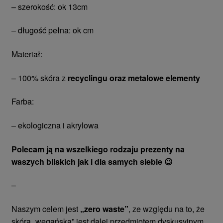
– szerokość: ok 13cm
– długość pełna: ok cm
Materiał:
– 100% skóra z
recyclingu oraz metalowe elementy
Farba:
– ekologiczna i akrylowa
Polecam ją na wszelkiego rodzaju prezenty na
waszych bliskich jak i dla samych siebie 😉
–
Naszym celem jest
„zero waste”
, ze względu na to, że
skóra „wegańska” jest dalej przedmiotem dyskusyjnym