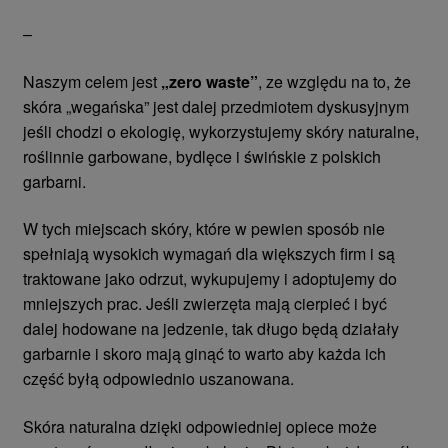
–
Naszym celem jest
„zero waste”
, ze względu na to, że
skóra „wegańska” jest dalej przedmiotem dyskusyjnym
jeśli chodzi o ekologię, wykorzystujemy skóry naturalne,
roślinnie garbowane, bydlęce i świńskie z polskich
garbarni.
W tych miejscach skóry, które w pewien sposób nie
spełniają wysokich wymagań dla większych firm i są
traktowane jako odrzut, wykupujemy i adoptujemy do
mniejszych prac. Jeśli zwierzęta mają cierpieć i być
dalej hodowane na jedzenie, tak długo będą działały
garbarnie i skoro mają ginąć to warto aby każda ich
część byłą odpowiednio uszanowana.
Skóra naturalna dzięki odpowiedniej opiece może