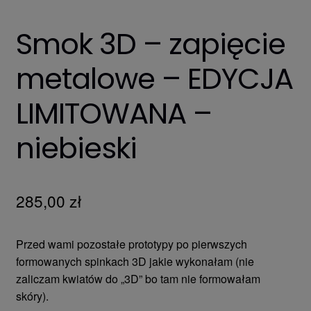
Smok 3D – zapięcie
metalowe – EDYCJA
LIMITOWANA –
niebieski
285,00
zł
Przed wami pozostałe prototypy po pierwszych
formowanych spinkach 3D jakie wykonałam (nie
zaliczam kwiatów do „3D” bo tam nie formowałam
skóry).