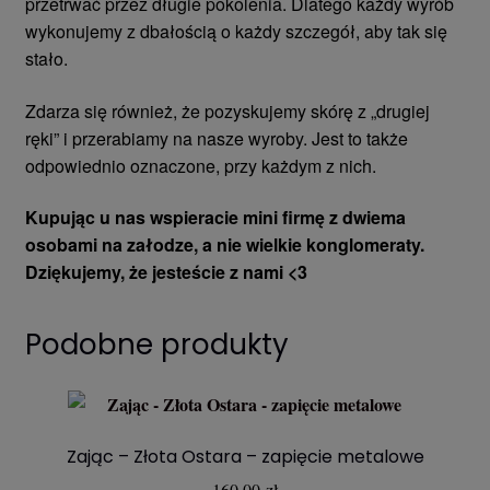
przetrwać przez długie pokolenia. Dlatego każdy wyrób
wykonujemy z dbałością o każdy szczegół, aby tak się
stało.
Zdarza się również, że pozyskujemy skórę z „drugiej
ręki” i przerabiamy na nasze wyroby. Jest to także
odpowiednio oznaczone, przy każdym z nich.
Kupując u nas wspieracie mini firmę z dwiema
osobami na załodze, a nie wielkie konglomeraty.
Dziękujemy, że jesteście z nami <3
Podobne produkty
Zając – Złota Ostara – zapięcie metalowe
160,00
zł