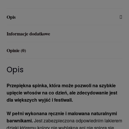
Opis
Informacje dodatkowe
Opinie (0)
Opis
Przepiękna spinka, która może pozwoli na szybkie
upięcie włosów na co dzień, ale zdecydowanie jest
dla większych wyjść i festiwali.
W pełni wykonana ręcznie i malowana naturalnymi
barwnikami.
Jest zabezpieczona odpowiednim lakierem
dzięki któremu kolory nie wyblakną ani nie spiorą się,