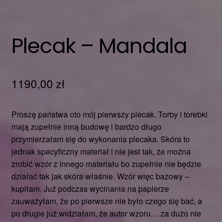
Plecak – Mandala
1190,00
zł
Proszę państwa oto mój pierwszy plecak. Torby i torebki
mają zupełnie inną budowę i bardzo długo
przymierzałam się do wykonania plecaka. Skóra to
jednak specyficzny materiał i nie jest tak, że można
zrobić wzór z innego materiału bo zupełnie nie będzie
działać tak jak skóra właśnie. Wzór więc bazowy –
kupiłam. Już podczas wycinania na papierze
zauważyłam, że po pierwsze nie było czego się bać, a
po drugie już widziałam, że autor wzoru… za dużo nie