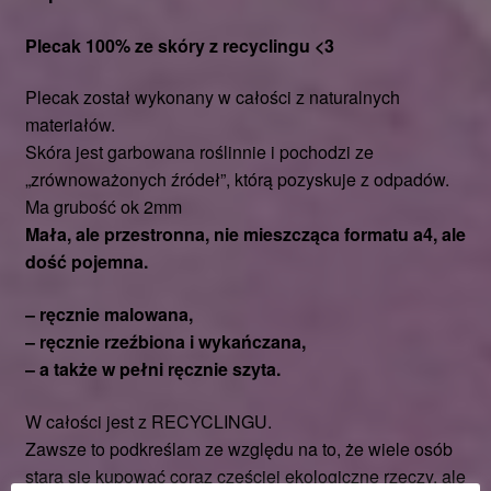
Plecak 100% ze skóry z recyclingu <3
Plecak został wykonany w całości z naturalnych
materiałów.
Skóra jest garbowana roślinnie i pochodzi ze
„zrównoważonych źródeł”, którą pozyskuje z odpadów.
Ma grubość ok 2mm
Mała, ale przestronna, nie mieszcząca formatu a4, ale
dość pojemna.
– ręcznie malowana,
– ręcznie rzeźbiona i wykańczana,
– a także w pełni ręcznie szyta.
W całości jest z RECYCLINGU.
Zawsze to podkreślam ze względu na to, że wiele osób
stara się kupować coraz częściej ekologiczne
rzeczy, ale