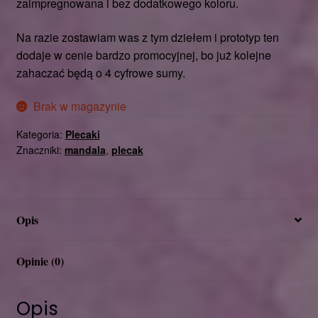
zaimpregnowana i bez dodatkowego koloru.
Na razie zostawiam was z tym dziełem i prototyp ten
dodaje w cenie bardzo promocyjnej, bo już kolejne
zahaczać będą o 4 cyfrowe sumy.
Brak w magazynie
Kategoria:
Plecaki
Znaczniki:
mandala
,
plecak
Opis
Opinie (0)
Opis