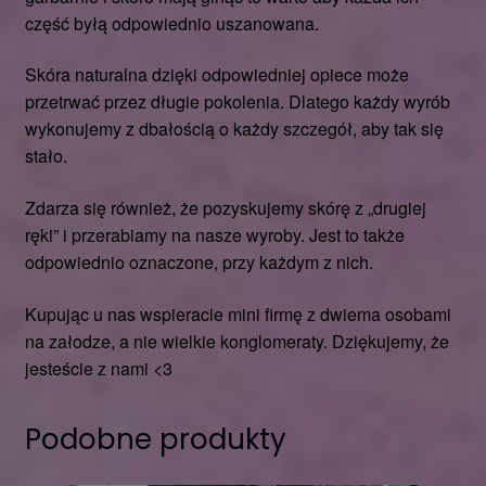
część byłą odpowiednio uszanowana.
Skóra naturalna dzięki odpowiedniej opiece może
przetrwać przez długie pokolenia. Dlatego każdy wyrób
wykonujemy z dbałością o każdy szczegół, aby tak się
stało.
Zdarza się również, że pozyskujemy skórę z „drugiej
ręki” i przerabiamy na nasze wyroby. Jest to także
odpowiednio oznaczone, przy każdym z nich.
Kupując u nas wspieracie mini firmę z dwiema osobami
na załodze, a nie wielkie konglomeraty. Dziękujemy, że
jesteście z nami <3
Podobne produkty