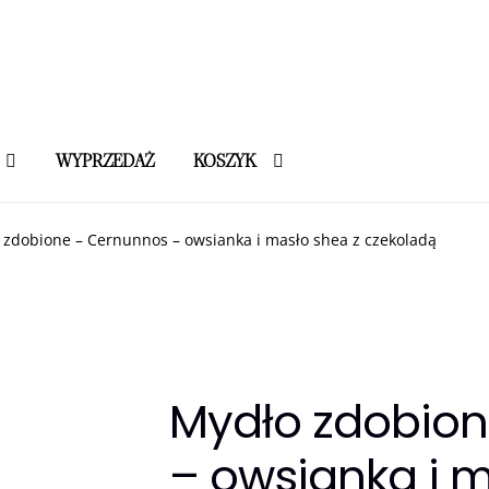
WYPRZEDAŻ
KOSZYK
 zdobione – Cernunnos – owsianka i masło shea z czekoladą
Mydło zdobion
– owsianka i m