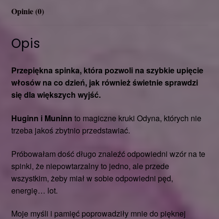
Opinie (0)
Opis
Przepiękna spinka, która pozwoli na szybkie upięcie
włosów na co dzień, jak również świetnie sprawdzi
się dla większych wyjść.
Huginn i Muninn
to magiczne kruki Odyna, których nie
trzeba jakoś zbytnio przedstawiać.
Próbowałam dość długo znaleźć odpowiedni wzór na te
spinki, że niepowtarzalny to jedno, ale przede
wszystkim, żeby miał w sobie odpowiedni pęd,
energię… lot.
Moje myśli i pamięć poprowadziły mnie do pięknej