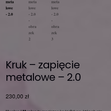
Kruk – zapięcie
metalowe – 2.0
230,00
zł