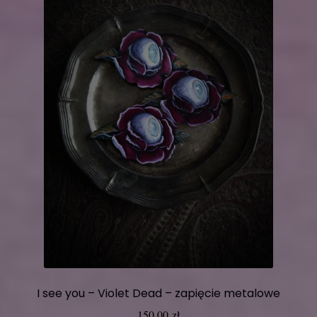
I see you – Violet Dead – zapięcie metalowe
150,00
zł