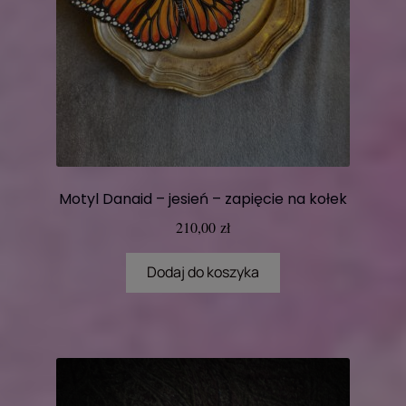
Motyl Danaid – jesień – zapięcie na kołek
210,00
zł
Dodaj do koszyka