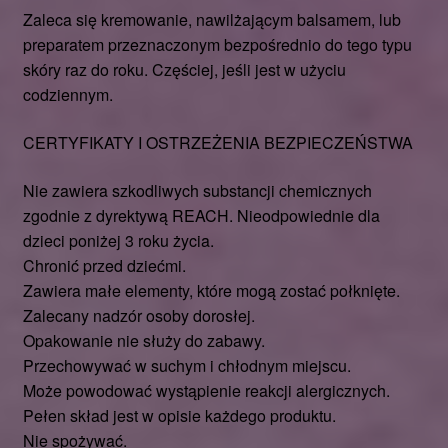
Zaleca się kremowanie, nawilżającym balsamem, lub
preparatem przeznaczonym bezpośrednio do tego typu
skóry raz do roku. Częściej, jeśli jest w użyciu
codziennym.
CERTYFIKATY I OSTRZEŻENIA BEZPIECZEŃSTWA
Nie zawiera szkodliwych substancji chemicznych
zgodnie z dyrektywą REACH. Nieodpowiednie dla
dzieci poniżej 3 roku życia.
Chronić przed dziećmi.
Zawiera małe elementy, które mogą zostać połknięte.
Zalecany nadzór osoby dorosłej.
Opakowanie nie służy do zabawy.
Przechowywać w suchym i chłodnym miejscu.
Może powodować wystąpienie reakcji alergicznych.
Pełen skład jest w opisie każdego produktu.
Nie spożywać.