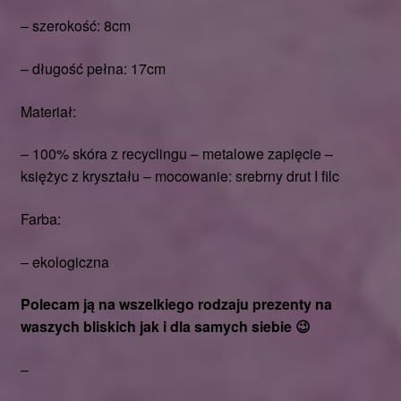
– szerokość: 8cm
– długość pełna: 17cm
Materiał:
– 100% skóra z recyclingu – metalowe zapięcie –
księżyc z kryształu – mocowanie: srebrny drut I filc
Farba:
– ekologiczna
Polecam ją na wszelkiego rodzaju prezenty na
waszych bliskich jak i dla samych siebie 😉
–