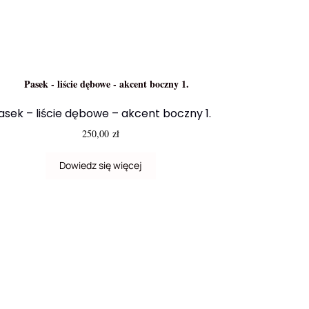
asek – liście dębowe – akcent boczny 1.
250,00
zł
Dowiedz się więcej