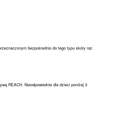
przeznaczonym bezpośrednio do tego typu skóry raz
tywą REACH. Nieodpowiednie dla dzieci poniżej 3