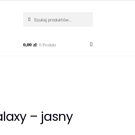
Szukaj:
Szukaj
0,00
zł
0 Produkt
alaxy – jasny