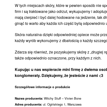
W tych miejscach skóry, które w pewien sposób nie s
firm i są traktowane jako odrzut, wykupujemy i adoptu
mają cierpieć i być dalej hodowane na jedzenie, tak d
ginąć to warto aby każda ich część byłą odpowiednio
Skóra naturalna dzięki odpowiedniej opiece może prze
każdy wyrób wykonujemy z dbałością o każdy szczegół,
Zdarza się również, że pozyskujemy skórę z „drugiej rę
także odpowiednio oznaczone, przy każdym z nich.
Kupując u nas wspieracie mini firmę z dwiema osob
konglomeraty. Dziękujemy, że jesteście z nami <3
Szczegółowe informacje o produkcie
Nazwa producenta:
Witchy Stuff – Vivien Bone
Adres producenta:
ul. Ogińskiego 1, Warszawa