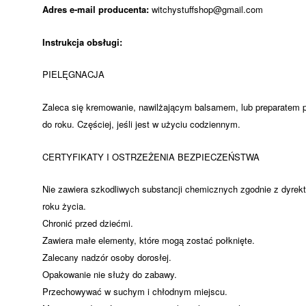
Adres e-mail producenta:
witchystuffshop@gmail.com
Instrukcja obsługi:
PIELĘGNACJA
Zaleca się kremowanie, nawilżającym balsamem, lub preparatem 
do roku. Częściej, jeśli jest w użyciu codziennym.
CERTYFIKATY I OSTRZEŻENIA BEZPIECZEŃSTWA
Nie zawiera szkodliwych substancji chemicznych zgodnie z dyrek
roku życia.
Chronić przed dziećmi.
Zawiera małe elementy, które mogą zostać połknięte.
Zalecany nadzór osoby dorosłej.
Opakowanie nie służy do zabawy.
Przechowywać w suchym i chłodnym miejscu.