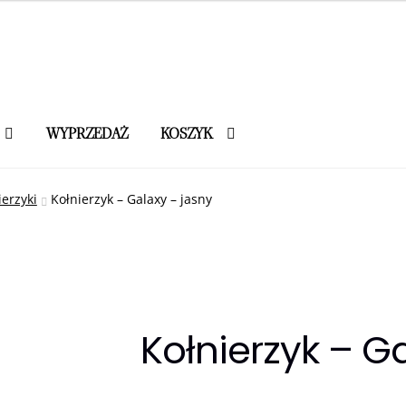
WYPRZEDAŻ
KOSZYK
ierzyki
Kołnierzyk – Galaxy – jasny
Kołnierzyk – G