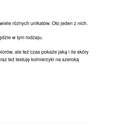
iele różnych unikatów. Oto jeden z nich.
będzie w tym rodzaju.
orów, ale też czas pokaże jaką i ile skóry
az też testuję kołnierzyki na szeroką