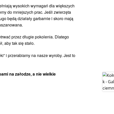
pełniają wysokich wymagań dla większych
jemy do mniejszych prac. Jeśli zwierzęta
ługo będą działały garbarnie i skoro mają
 uszanowana.
trwać przez długie pokolenia. Dlatego
 aby tak się stało.
ki” i przerabiamy na nasze wyroby. Jest to
ami na załodze, a nie wielkie