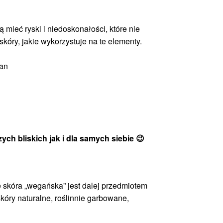
ieć ryski i niedoskonałości, które nie
skóry, jakie wykorzystuje na te elementy.
tan
ch bliskich jak i dla samych siebie 😉
że skóra „wegańska” jest dalej przedmiotem
kóry naturalne, roślinnie garbowane,