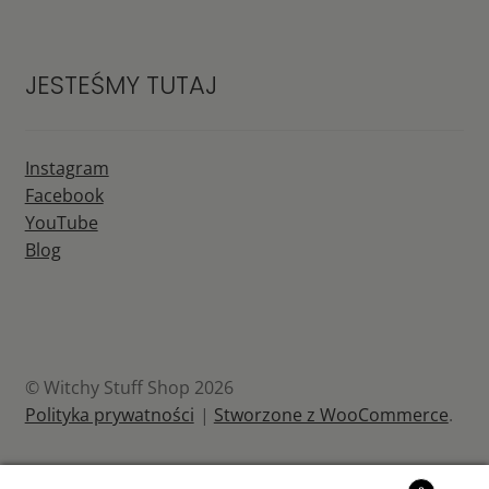
JESTEŚMY TUTAJ
Instagram
Facebook
YouTube
Blog
© Witchy Stuff Shop 2026
Polityka prywatności
Stworzone z WooCommerce
.