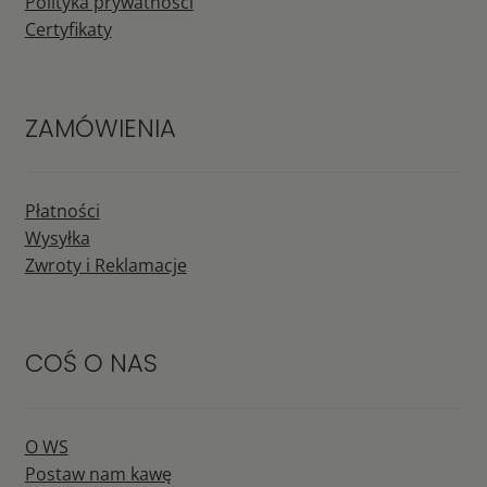
Polityka prywatności
Certyfikaty
ZAMÓWIENIA
Płatności
Wysyłka
Zwroty i Reklamacje
COŚ O NAS
O WS
Postaw nam kawę