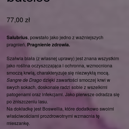
77,00
zł
Salubrius
, powstało jako jedno z ważniejszych
pragnień.
Pragnienie zdrowia.
Szałwia biała (z własnej uprawy) jest znana wszystkim
jako roślina oczyszczająca i ochronna, wzmocniona
smoczą krwią, charakteryzuje się niezwykłą mocą.
Sangre de Drago
dzięki zawartości smoczej krwi w
swych sokach, doskonale radzi sobie z wszelkimi
patogenami oraz infekcjami. Jako pierwsze odradza się
po zniszczeniu lasu.
Na dokładkę jest Boswellia, które dodatkowo swoimi
właściwościami prozdrowotnymi wzmacnia tę
mieszankę.