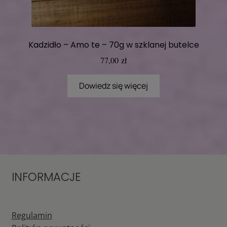
Kadzidło – Amo te – 70g w szklanej butelce
77,00
zł
Dowiedz się więcej
INFORMACJE
Regulamin