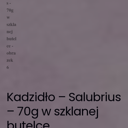
Kadzidło – Salubrius
– 70g w szklanej
butelce