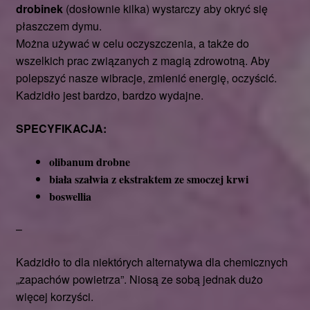
drobinek
(dosłownie kilka) wystarczy aby okryć się
płaszczem dymu.
Można używać w celu oczyszczenia, a także do
wszelkich prac związanych z magią zdrowotną. Aby
polepszyć nasze wibracje, zmienić energię, oczyścić.
Kadzidło jest bardzo, bardzo wydajne.
SPECYFIKACJA:
olibanum drobne
biała szałwia z ekstraktem ze smoczej krwi
boswellia
–
Kadzidło to dla niektórych alternatywa dla chemicznych
„zapachów powietrza”. Niosą ze sobą jednak dużo
więcej korzyści.