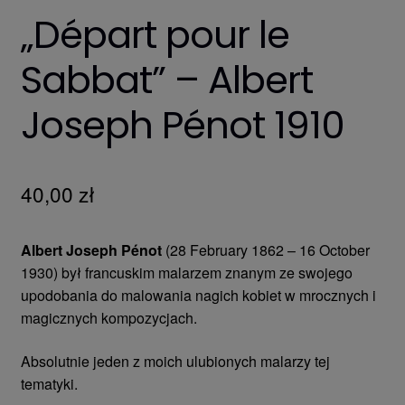
„Départ pour le
Sabbat” – Albert
Joseph Pénot 1910
40,00
zł
Albert Joseph Pénot
(28 February 1862 – 16 October
1930) był francuskim malarzem znanym ze swojego
upodobania do malowania nagich kobiet w mrocznych i
magicznych kompozycjach.
Absolutnie jeden z moich ulubionych malarzy tej
tematyki.