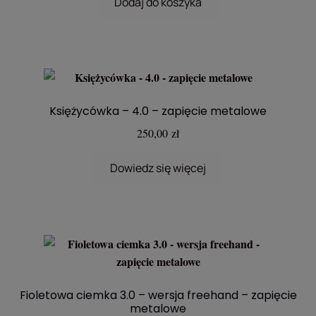
wynosiła:
wynosi:
Dodaj do koszyka
160,00 zł.
120,00 zł.
Księżycówka – 4.0 – zapięcie metalowe
250,00
zł
Dowiedz się więcej
Fioletowa ciemka 3.0 – wersja freehand – zapięcie
metalowe