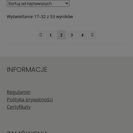
Posortowane
Wyświetlanie 17–32 z 53 wyników
według
najnowszych
1
2
3
4
INFORMACJE
Regulamin
Polityka prywatności
Certyfikaty