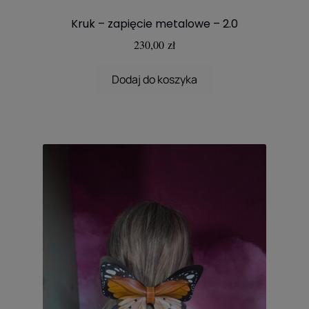
Kruk – zapięcie metalowe – 2.0
230,00
zł
Dodaj do koszyka