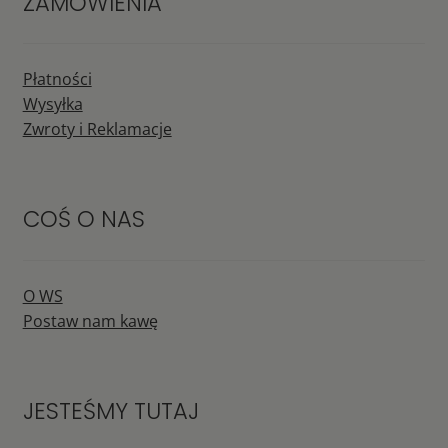
ZAMÓWIENIA
Płatności
Wysyłka
Zwroty i Reklamacje
COŚ O NAS
O WS
Postaw nam kawę
JESTEŚMY TUTAJ