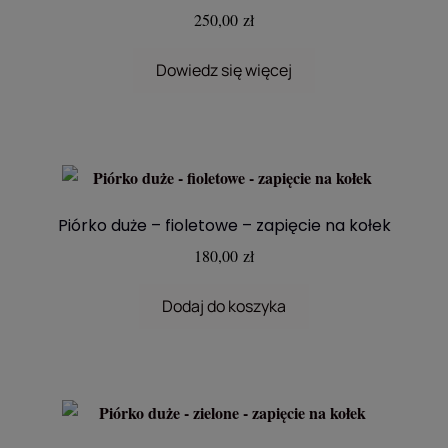
250,00
zł
Dowiedz się więcej
Piórko duże – fioletowe – zapięcie na kołek
180,00
zł
Dodaj do koszyka