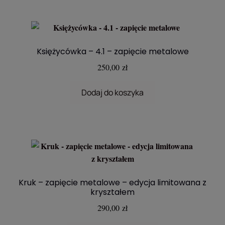
Księżycówka – 4.1 – zapięcie metalowe
250,00
zł
Dodaj do koszyka
Kruk – zapięcie metalowe – edycja limitowana z
kryształem
290,00
zł